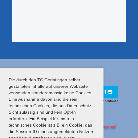
Gold Sponsoren
Die durch den TC Gerlafingen selber
gestalteten Inhalte auf unserer Webseite
verwenden standardmässig keine Cookies.
Eine Ausnahme davon sind die rein
technischen Cookies, die aus Datenschutz-
Sicht zulässig sind und kein Opt-In
Silber Sponsoren
erfordern. Ein Beispiel für ein rein
technisches Cookie ist z.B. ein Cookie, das
die Session-ID eines angemeldeten Nutzers
speichert. Ausnahmen sind in den