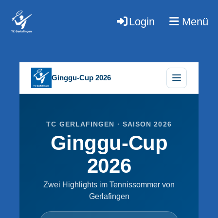
Login
Menü